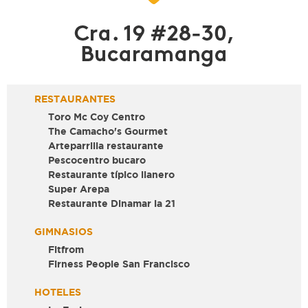
RESTAURANTES
Toro Mc Coy Centro
The Camacho's Gourmet
Arteparrilla restaurante
Pescocentro bucaro
Restaurante típico llanero
Super Arepa
Restaurante Dinamar la 21
GIMNASIOS
Fitfrom
Firness People San Francisco
HOTELES